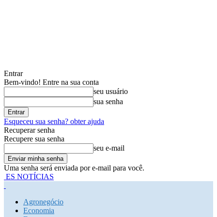
Entrar
Bem-vindo! Entre na sua conta
seu usuário
sua senha
Esqueceu sua senha? obter ajuda
Recuperar senha
Recupere sua senha
seu e-mail
Uma senha será enviada por e-mail para você.
ES NOTÍCIAS
Agronegócio
Economia