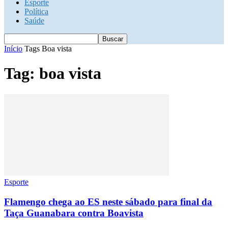
Esporte
Política
Saúde
Início
Tags
Boa vista
Tag: boa vista
Esporte
Flamengo chega ao ES neste sábado para final da
Taça Guanabara contra Boavista