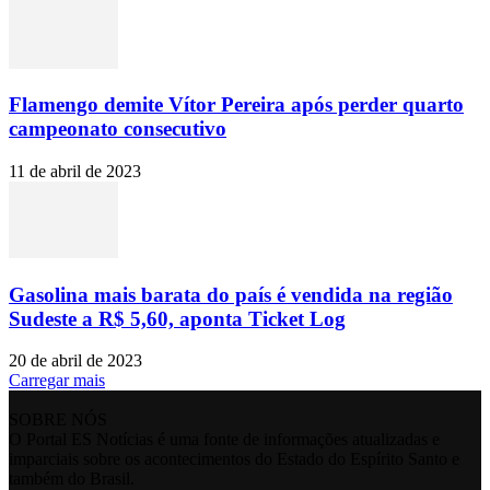
Flamengo demite Vítor Pereira após perder quarto
campeonato consecutivo
11 de abril de 2023
Gasolina mais barata do país é vendida na região
Sudeste a R$ 5,60, aponta Ticket Log
20 de abril de 2023
Carregar mais
SOBRE NÓS
O Portal ES Notícias é uma fonte de informações atualizadas e
imparciais sobre os acontecimentos do Estado do Espírito Santo e
também do Brasil.