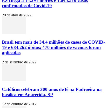
ES chega a 14.391 mortes e 1.045.510 casos
confirmados de Covid-19
20 de abril de 2022
Brasil tem mais de 34,4 milhões de casos de COVID-
19 e 684.262 óbitos; 470 milhões de vacinas foram
aplicadas
2 de setembro de 2022
Católicos celebram 300 anos de fé na Padroeira na
basílica em Aparecida, SP
12 de outubro de 2017