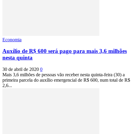
Economia
Auxílio de R$ 600 será pago para mais 3,6 milhões
nesta quinta
30 de abril de 2020
0
Mais 3,6 milhões de pessoas vão receber nesta quinta-feira (30) a
primeira parcela do auxílio emergencial de R$ 600, num total de R$
2,6...