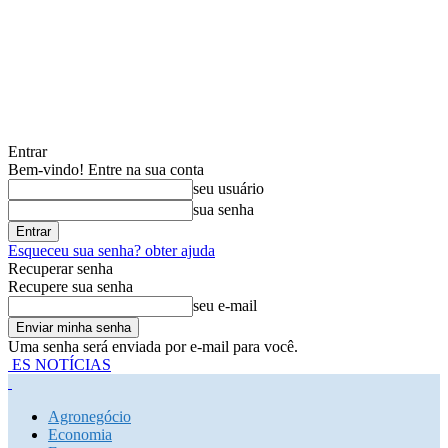
Entrar
Bem-vindo! Entre na sua conta
seu usuário
sua senha
Esqueceu sua senha? obter ajuda
Recuperar senha
Recupere sua senha
seu e-mail
Uma senha será enviada por e-mail para você.
ES NOTÍCIAS
Agronegócio
Economia