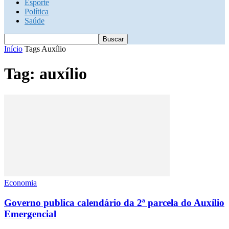
Esporte
Política
Saúde
Início
Tags
Auxílio
Tag: auxílio
Economia
Governo publica calendário da 2ª parcela do Auxílio
Emergencial