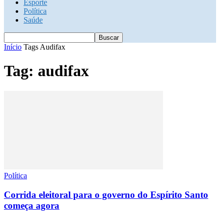
Esporte
Política
Saúde
Início
Tags
Audifax
Tag: audifax
Política
Corrida eleitoral para o governo do Espírito Santo
começa agora