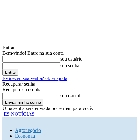
Entrar
Bem-vindo! Entre na sua conta
seu usuário
sua senha
Esqueceu sua senha? obter ajuda
Recuperar senha
Recupere sua senha
seu e-mail
Uma senha será enviada por e-mail para você.
ES NOTÍCIAS
Agronegócio
Economia