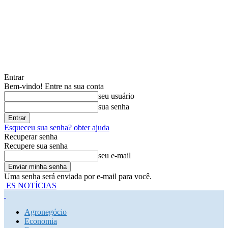
Entrar
Bem-vindo! Entre na sua conta
seu usuário
sua senha
Esqueceu sua senha? obter ajuda
Recuperar senha
Recupere sua senha
seu e-mail
Uma senha será enviada por e-mail para você.
ES NOTÍCIAS
Agronegócio
Economia