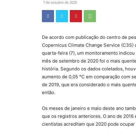
7 de outubro de 2020
De acordo com publicação do centro de pe
Copernicus Climate Change Service (C3S) 
quarta-feira (7), um monitoramento indicou
mês de setembro de 2020 foi o mais quent
história. Segundo os dados coletados, hou
aumento de 0,05 °C em comparação com s
de 2019, que era considerado o mais quent
então.
Os meses de janeiro e maio deste ano tamb
que os registros anteriores. O ano de 2016
cientistas acreditam que 2020 pode ocupar