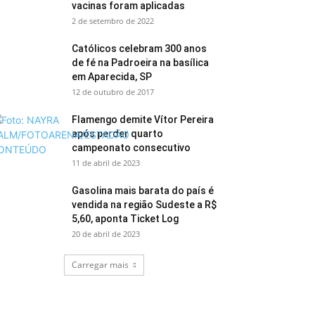
vacinas foram aplicadas
2 de setembro de 2022
Católicos celebram 300 anos
de fé na Padroeira na basílica
em Aparecida, SP
12 de outubro de 2017
Flamengo demite Vítor Pereira
após perder quarto
campeonato consecutivo
11 de abril de 2023
Gasolina mais barata do país é
vendida na região Sudeste a R$
5,60, aponta Ticket Log
20 de abril de 2023
Carregar mais