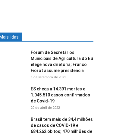
Mais lidas
Fórum de Secretários
Municipais de Agricultura do ES
elege nova diretoria; Franco
Fiorot assume presidência
1 de setembro de 2021
ES chega a 14.391 mortes e
1.045.510 casos confirmados
de Covid-19
20 de abril de 2022
Brasil tem mais de 34,4 milhões
de casos de COVID-19 e
684.262 óbitos; 470 milhões de