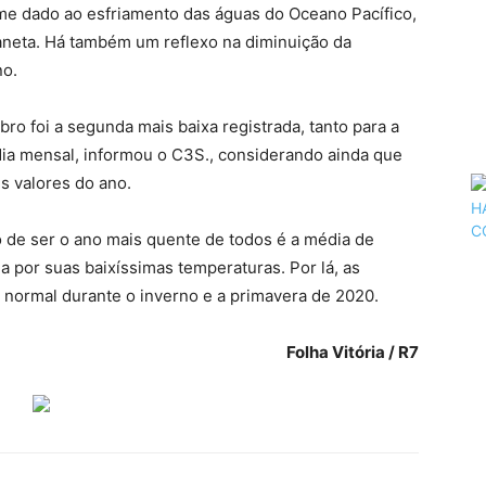
ome dado ao esfriamento das águas do Oceano Pacífico,
aneta. Há também um reflexo na diminuição da
no.
ro foi a segunda mais baixa registrada, tanto para a
dia mensal, informou o C3S., considerando ainda que
s valores do ano.
 de ser o ano mais quente de todos é a média de
a por suas baixíssimas temperaturas. Por lá, as
 normal durante o inverno e a primavera de 2020.
Folha Vitória / R7