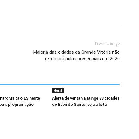
Próximo artigo
Maioria das cidades da Grande Vitória não
retornará aulas presenciais em 2020
Geral
naro visita o ES neste
Alerta de ventania atinge 23 cidades
iba a programação
do Espírito Santo; veja a lista