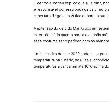
O centro europeu explica que a La Niña, n
é responsável por essa onda de calor no pl
cobertura de gelo no Ártico durante o outo
A extensão do gelo do Mar Ártico em setemb
extensão diária quanto para a extensão mé
esse costuma ser o período com os menore
Um indicativo de que 2020 pode estar perto
temperatura na Sibéria, na Rússia, conhecid
temperaturas alcançaram até 10°C acima do