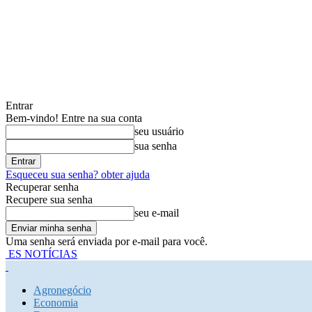
Entrar
Bem-vindo! Entre na sua conta
seu usuário
sua senha
Esqueceu sua senha? obter ajuda
Recuperar senha
Recupere sua senha
seu e-mail
Uma senha será enviada por e-mail para você.
ES NOTÍCIAS
Agronegócio
Economia