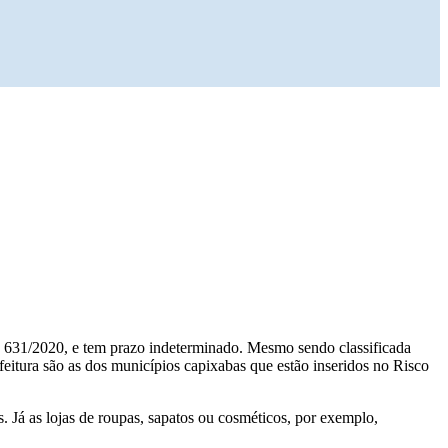
o 631/2020, e tem prazo indeterminado. Mesmo sendo classificada
tura são as dos municípios capixabas que estão inseridos no Risco
. Já as lojas de roupas, sapatos ou cosméticos, por exemplo,