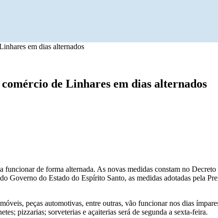
inhares em dias alternados
comércio de Linhares em dias alternados
á a funcionar de forma alternada. As novas medidas constam no Decret
Governo do Estado do Espírito Santo, as medidas adotadas pela Prefei
óveis, peças automotivas, entre outras, vão funcionar nos dias ímpares
s; pizzarias; sorveterias e açaiterias será de segunda a sexta-feira.