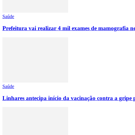
Saúde
Prefeitura vai realizar 4 mil exames de mamografia n
Saúde
Linhares antecipa início da vacinação contra a gripe p