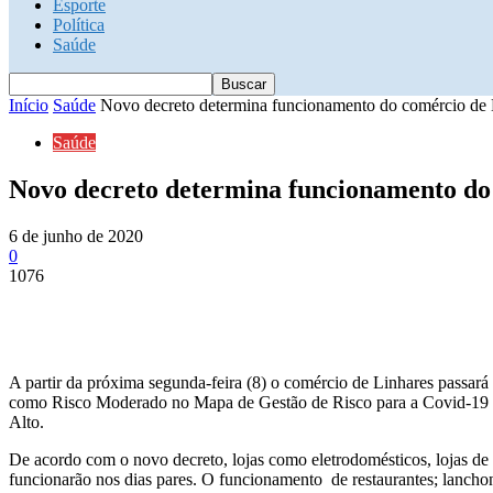
Esporte
Política
Saúde
Início
Saúde
Novo decreto determina funcionamento do comércio de L
Saúde
Novo decreto determina funcionamento do 
6 de junho de 2020
0
1076
A partir da próxima segunda-feira (8) o comércio de Linhares passar
como Risco Moderado no Mapa de Gestão de Risco para a Covid-19 do 
Alto.
De acordo com o novo decreto, lojas como eletrodomésticos, lojas de m
funcionarão nos dias pares. O funcionamento de restaurantes; lanchonete