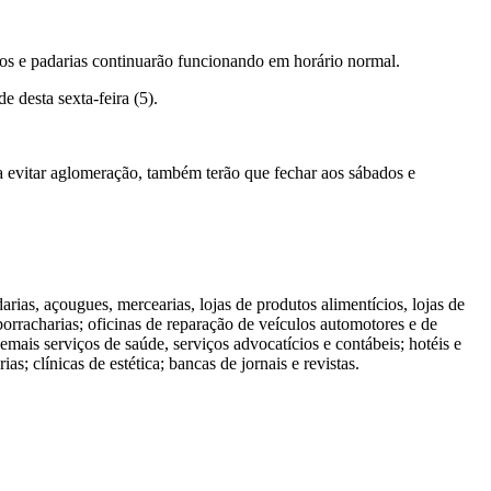
ados e padarias continuarão funcionando em horário normal.
 desta sexta-feira (5).
ra evitar aglomeração, também terão que fechar aos sábados e
arias, açougues, mercearias, lojas de produtos alimentícios, lojas de
borracharias; oficinas de reparação de veículos automotores e de
 demais serviços de saúde, serviços advocatícios e contábeis; hotéis e
s; clínicas de estética; bancas de jornais e revistas.