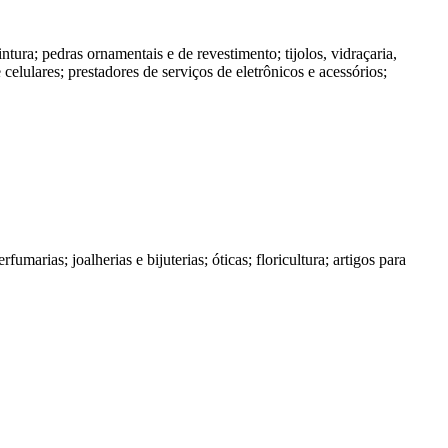
intura; pedras ornamentais e de revestimento; tijolos, vidraçaria,
 celulares; prestadores de serviços de eletrônicos e acessórios;
umarias; joalherias e bijuterias; óticas; floricultura; artigos para