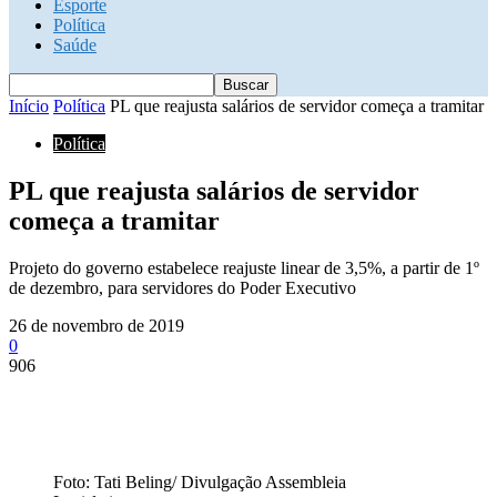
Esporte
Política
Saúde
Início
Política
PL que reajusta salários de servidor começa a tramitar
Política
PL que reajusta salários de servidor
começa a tramitar
Projeto do governo estabelece reajuste linear de 3,5%, a partir de 1º
de dezembro, para servidores do Poder Executivo
26 de novembro de 2019
0
906
Foto: Tati Beling/ Divulgação Assembleia