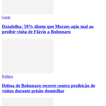
Geral
Datafolha: 59% dizem que Moraes agiu mal ao
proibir visita de Flávio a Bolsonaro
Política
Defesa de Bolsonaro recorre contra proibição de
visitas durante prisão domiciliar