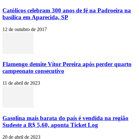
Católicos celebram 300 anos de fé na Padroeira na
basílica em Aparecida, SP
12 de outubro de 2017
Flamengo demite Vítor Pereira após perder quarto
campeonato consecutivo
11 de abril de 2023
Gasolina mais barata do país é vendida na região
Sudeste a R$ 5,60, aponta Ticket Log
20 de abril de 2023