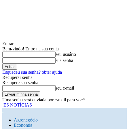
Entrar
Bem-vindo! Entre na sua conta
seu usuário
sua senha
Esqueceu sua senha? obter ajuda
Recuperar senha
Recupere sua senha
seu e-mail
Uma senha será enviada por e-mail para você.
ES NOTÍCIAS
Agronegócio
Economia