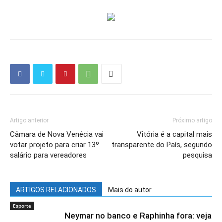
Artigo anterior
Próximo artigo
Câmara de Nova Venécia vai
Vitória é a capital mais
votar projeto para criar 13º
transparente do País, segundo
salário para vereadores
pesquisa
ARTIGOS RELACIONADOS
Mais do autor
Esporte
Neymar no banco e Raphinha fora: veja