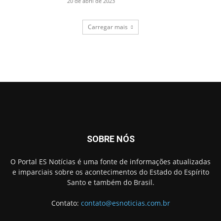
20 de abril de 2023
Carregar mais
SOBRE NÓS
O Portal ES Notícias é uma fonte de informações atualizadas
e imparciais sobre os acontecimentos do Estado do Espírito
Santo e também do Brasil.
Contato:
contato@esnoticias.com.br