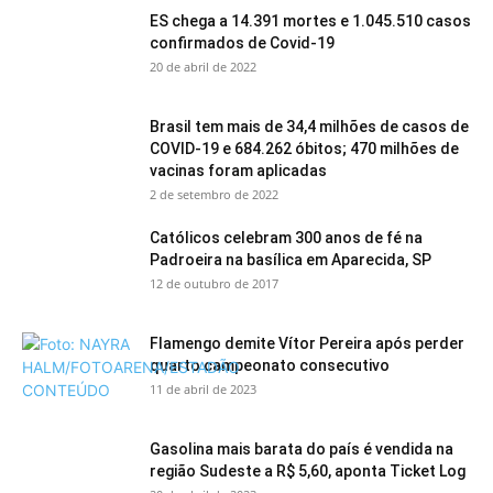
ES chega a 14.391 mortes e 1.045.510 casos
confirmados de Covid-19
20 de abril de 2022
Brasil tem mais de 34,4 milhões de casos de
COVID-19 e 684.262 óbitos; 470 milhões de
vacinas foram aplicadas
2 de setembro de 2022
Católicos celebram 300 anos de fé na
Padroeira na basílica em Aparecida, SP
12 de outubro de 2017
Flamengo demite Vítor Pereira após perder
quarto campeonato consecutivo
11 de abril de 2023
Gasolina mais barata do país é vendida na
região Sudeste a R$ 5,60, aponta Ticket Log