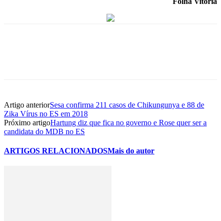
Folha Vitória
Artigo anterior
Sesa confirma 211 casos de Chikungunya e 88 de
Zika Vírus no ES em 2018
Próximo artigo
Hartung diz que fica no governo e Rose quer ser a
candidata do MDB no ES
ARTIGOS RELACIONADOS
Mais do autor