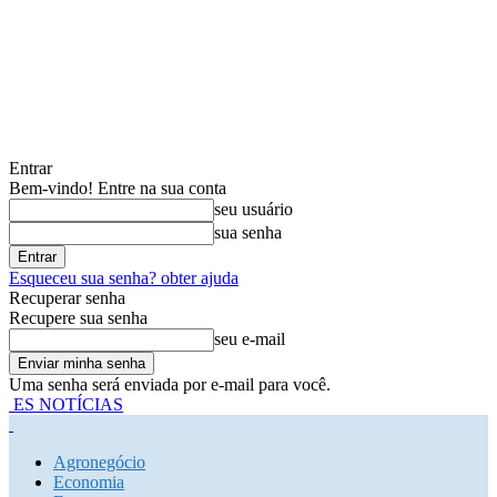
Entrar
Bem-vindo! Entre na sua conta
seu usuário
sua senha
Esqueceu sua senha? obter ajuda
Recuperar senha
Recupere sua senha
seu e-mail
Uma senha será enviada por e-mail para você.
ES NOTÍCIAS
Agronegócio
Economia