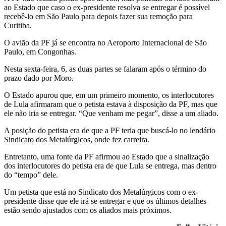
ao Estado que caso o ex-presidente resolva se entregar é possível
recebê-lo em São Paulo para depois fazer sua remoção para
Curitiba.
O avião da PF já se encontra no Aeroporto Internacional de São
Paulo, em Congonhas.
Nesta sexta-feira, 6, as duas partes se falaram após o término do
prazo dado por Moro.
O Estado apurou que, em um primeiro momento, os interlocutores
de Lula afirmaram que o petista estava à disposição da PF, mas que
ele não iria se entregar. “Que venham me pegar”, disse a um aliado.
A posição do petista era de que a PF teria que buscá-lo no lendário
Sindicato dos Metalúrgicos, onde fez carreira.
Entretanto, uma fonte da PF afirmou ao Estado que a sinalização
dos interlocutores do petista era de que Lula se entrega, mas dentro
do “tempo” dele.
Um petista que está no Sindicato dos Metalúrgicos com o ex-
presidente disse que ele irá se entregar e que os últimos detalhes
estão sendo ajustados com os aliados mais próximos.