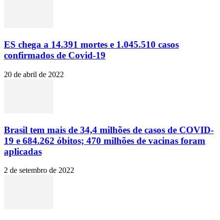
ES chega a 14.391 mortes e 1.045.510 casos
confirmados de Covid-19
20 de abril de 2022
Brasil tem mais de 34,4 milhões de casos de COVID-
19 e 684.262 óbitos; 470 milhões de vacinas foram
aplicadas
2 de setembro de 2022