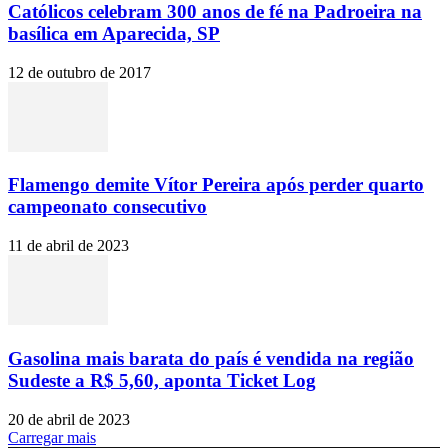
Católicos celebram 300 anos de fé na Padroeira na
basílica em Aparecida, SP
12 de outubro de 2017
Flamengo demite Vítor Pereira após perder quarto
campeonato consecutivo
11 de abril de 2023
Gasolina mais barata do país é vendida na região
Sudeste a R$ 5,60, aponta Ticket Log
20 de abril de 2023
Carregar mais