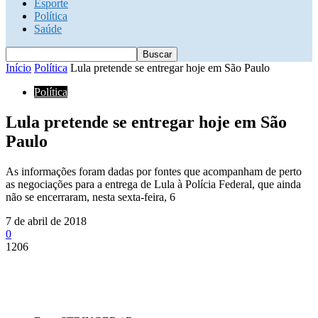
Esporte
Política
Saúde
Início
Política
Lula pretende se entregar hoje em São Paulo
Política
Lula pretende se entregar hoje em São
Paulo
As informações foram dadas por fontes que acompanham de perto
as negociações para a entrega de Lula à Polícia Federal, que ainda
não se encerraram, nesta sexta-feira, 6
7 de abril de 2018
0
1206