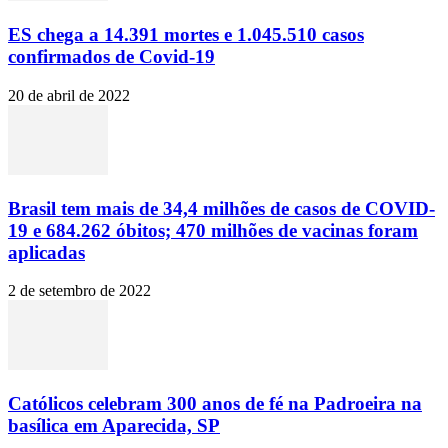
ES chega a 14.391 mortes e 1.045.510 casos
confirmados de Covid-19
20 de abril de 2022
Brasil tem mais de 34,4 milhões de casos de COVID-
19 e 684.262 óbitos; 470 milhões de vacinas foram
aplicadas
2 de setembro de 2022
Católicos celebram 300 anos de fé na Padroeira na
basílica em Aparecida, SP