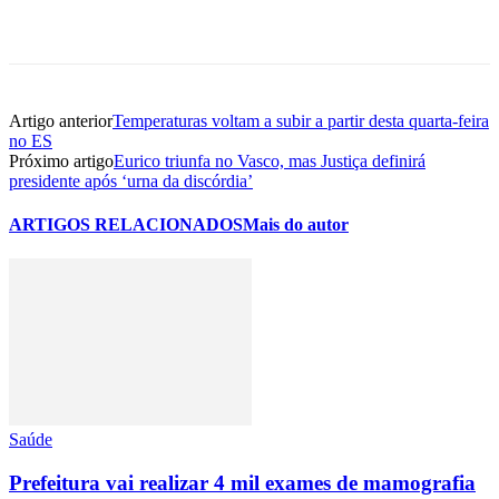
Artigo anterior
Temperaturas voltam a subir a partir desta quarta-feira
no ES
Próximo artigo
Eurico triunfa no Vasco, mas Justiça definirá
presidente após ‘urna da discórdia’
ARTIGOS RELACIONADOS
Mais do autor
Saúde
Prefeitura vai realizar 4 mil exames de mamografia