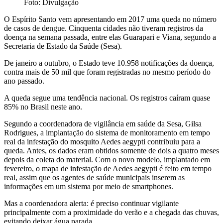
Foto: Divulgação
O Espírito Santo vem apresentando em 2017 uma queda no número
de casos de dengue. Cinquenta cidades não tiveram registros da
doença na semana passada, entre elas Guarapari e Viana, segundo a
Secretaria de Estado da Saúde (Sesa).
De janeiro a outubro, o Estado teve 10.958 notificações da doença,
contra mais de 50 mil que foram registradas no mesmo período do
ano passado.
A queda segue uma tendência nacional. Os registros caíram quase
85% no Brasil neste ano.
Segundo a coordenadora de vigilância em saúde da Sesa, Gilsa
Rodrigues, a implantação do sistema de monitoramento em tempo
real da infestação do mosquito Aedes aegypti contribuiu para a
queda. Antes, os dados eram obtidos somente de dois a quatro meses
depois da coleta do material. Com o novo modelo, implantado em
fevereiro, o mapa de infestação de Aedes aegypti é feito em tempo
real, assim que os agentes de saúde municipais inserem as
informações em um sistema por meio de smartphones.
Mas a coordenadora alerta: é preciso continuar vigilante
principalmente com a proximidade do verão e a chegada das chuvas,
evitando deixar água parada.