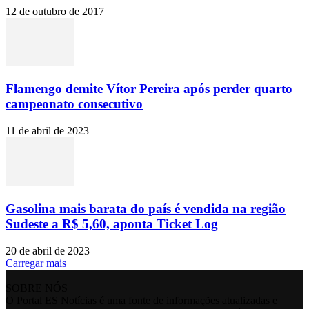
12 de outubro de 2017
Flamengo demite Vítor Pereira após perder quarto
campeonato consecutivo
11 de abril de 2023
Gasolina mais barata do país é vendida na região
Sudeste a R$ 5,60, aponta Ticket Log
20 de abril de 2023
Carregar mais
SOBRE NÓS
O Portal ES Notícias é uma fonte de informações atualizadas e