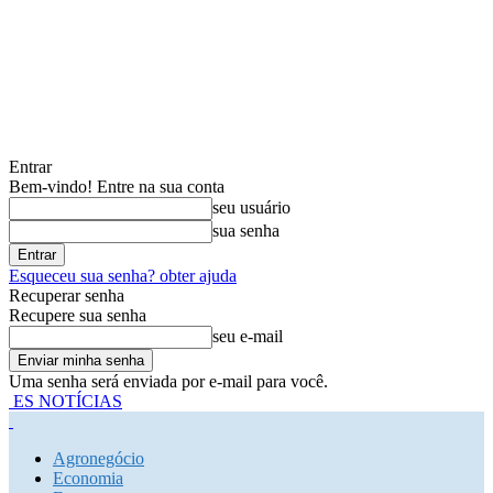
Entrar
Bem-vindo! Entre na sua conta
seu usuário
sua senha
Esqueceu sua senha? obter ajuda
Recuperar senha
Recupere sua senha
seu e-mail
Uma senha será enviada por e-mail para você.
ES NOTÍCIAS
Agronegócio
Economia