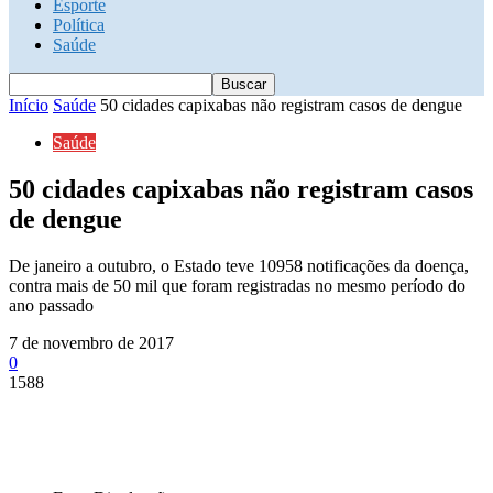
Esporte
Política
Saúde
Início
Saúde
50 cidades capixabas não registram casos de dengue
Saúde
50 cidades capixabas não registram casos
de dengue
De janeiro a outubro, o Estado teve 10958 notificações da doença,
contra mais de 50 mil que foram registradas no mesmo período do
ano passado
7 de novembro de 2017
0
1588