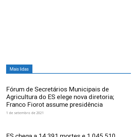
Mais lidas
Fórum de Secretários Municipais de
Agricultura do ES elege nova diretoria;
Franco Fiorot assume presidência
1 de setembro de 2021
ES chega a 14.391 mortes e 1.045.510