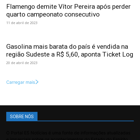
Flamengo demite Vítor Pereira após perder
quarto campeonato consecutivo
11 de abril de 2023
Gasolina mais barata do país é vendida na
região Sudeste a R$ 5,60, aponta Ticket Log
20 de abril de 2023
Carregar mais
SOBRE NÓS
O Portal ES Notícias é uma fonte de informações atualizadas
e imparciais sobre os acontecimentos do Estado do Espírito