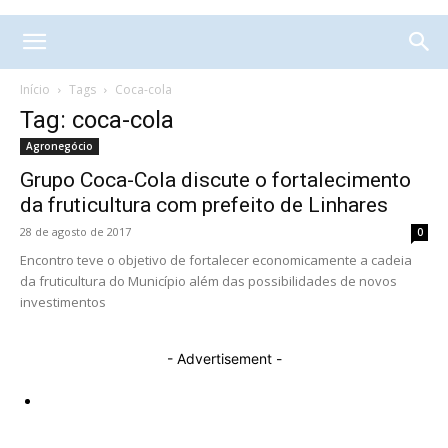
Início
Tags
Coca-cola
Tag: coca-cola
Agronegócio
Grupo Coca-Cola discute o fortalecimento
da fruticultura com prefeito de Linhares
28 de agosto de 2017
0
Encontro teve o objetivo de fortalecer economicamente a cadeia
da fruticultura do Município além das possibilidades de novos
investimentos
- Advertisement -