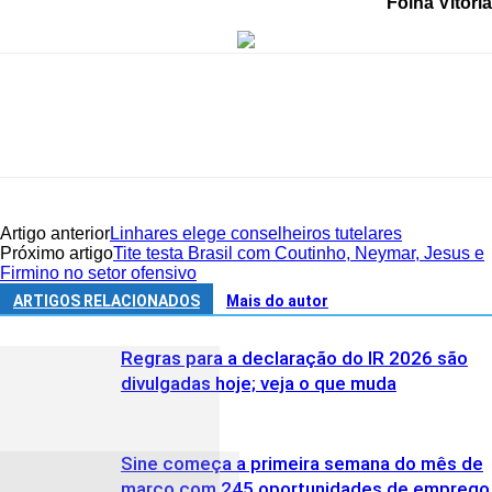
Folha Vitória
Artigo anterior
Linhares elege conselheiros tutelares
Próximo artigo
Tite testa Brasil com Coutinho, Neymar, Jesus e
Firmino no setor ofensivo
ARTIGOS RELACIONADOS
Mais do autor
Regras para a declaração do IR 2026 são
divulgadas hoje; veja o que muda
Sine começa a primeira semana do mês de
março com 245 oportunidades de emprego