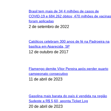
Brasil tem mais de 34,4 milhões de casos de
COVID-19 e 684.262 óbitos; 470 milhões de vacinas
foram aplicadas
2 de setembro de 2022
Católicos celebram 300 anos de fé na Padroeira na
basílica em Aparecida, SP
12 de outubro de 2017
Flamengo demite Vítor Pereira após perder quarto
campeonato consecutivo
11 de abril de 2023
Gasolina mais barata do país é vendida na região
Sudeste a R$ 5,60, aponta Ticket Log
20 de abril de 2023