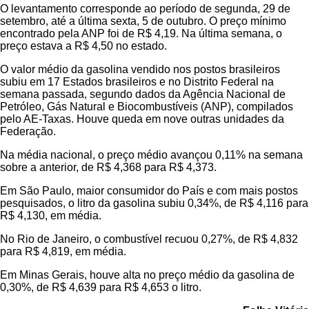
O levantamento corresponde ao período de segunda, 29 de
setembro, até a última sexta, 5 de outubro. O preço mínimo
encontrado pela ANP foi de R$ 4,19. Na última semana, o
preço estava a R$ 4,50 no estado.
O valor médio da gasolina vendido nos postos brasileiros
subiu em 17 Estados brasileiros e no Distrito Federal na
semana passada, segundo dados da Agência Nacional de
Petróleo, Gás Natural e Biocombustíveis (ANP), compilados
pelo AE-Taxas. Houve queda em nove outras unidades da
Federação.
Na média nacional, o preço médio avançou 0,11% na semana
sobre a anterior, de R$ 4,368 para R$ 4,373.
Em São Paulo, maior consumidor do País e com mais postos
pesquisados, o litro da gasolina subiu 0,34%, de R$ 4,116 para
R$ 4,130, em média.
No Rio de Janeiro, o combustível recuou 0,27%, de R$ 4,832
para R$ 4,819, em média.
Em Minas Gerais, houve alta no preço médio da gasolina de
0,30%, de R$ 4,639 para R$ 4,653 o litro.