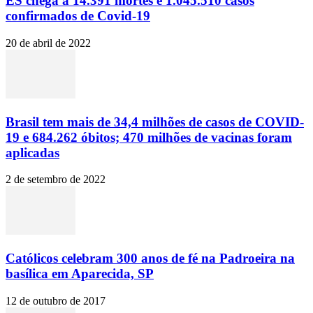
ES chega a 14.391 mortes e 1.045.510 casos
confirmados de Covid-19
20 de abril de 2022
Brasil tem mais de 34,4 milhões de casos de COVID-
19 e 684.262 óbitos; 470 milhões de vacinas foram
aplicadas
2 de setembro de 2022
Católicos celebram 300 anos de fé na Padroeira na
basílica em Aparecida, SP
12 de outubro de 2017