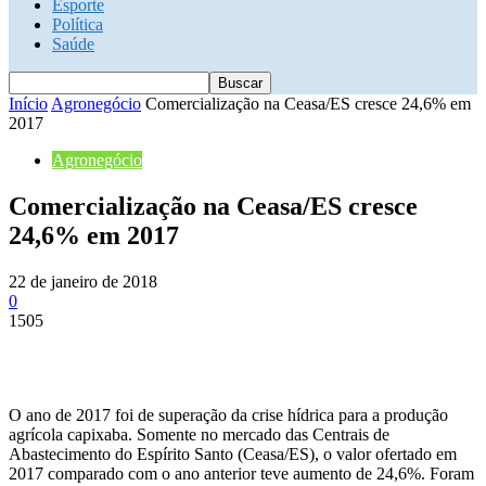
Esporte
Política
Saúde
Início
Agronegócio
Comercialização na Ceasa/ES cresce 24,6% em
2017
Agronegócio
Comercialização na Ceasa/ES cresce
24,6% em 2017
22 de janeiro de 2018
0
1505
O ano de 2017 foi de superação da crise hídrica para a produção
agrícola capixaba. Somente no mercado das Centrais de
Abastecimento do Espírito Santo (Ceasa/ES), o valor ofertado em
2017 comparado com o ano anterior teve aumento de 24,6%. Foram