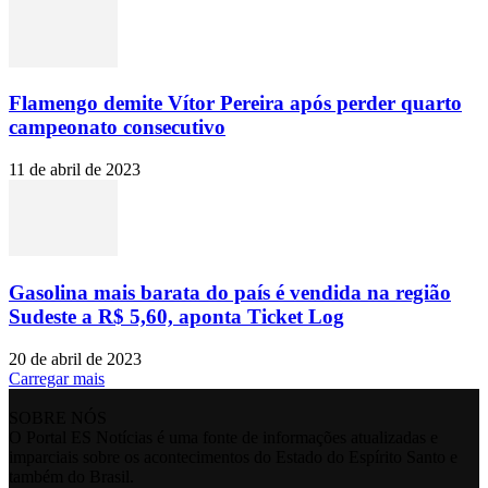
Flamengo demite Vítor Pereira após perder quarto
campeonato consecutivo
11 de abril de 2023
Gasolina mais barata do país é vendida na região
Sudeste a R$ 5,60, aponta Ticket Log
20 de abril de 2023
Carregar mais
SOBRE NÓS
O Portal ES Notícias é uma fonte de informações atualizadas e
imparciais sobre os acontecimentos do Estado do Espírito Santo e
também do Brasil.