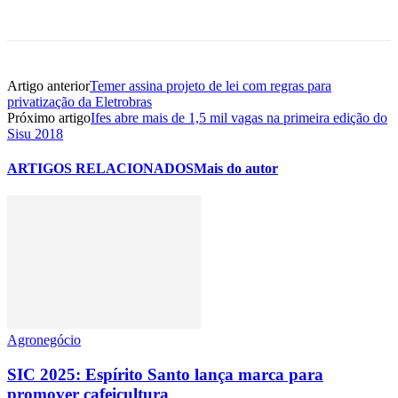
Artigo anterior
Temer assina projeto de lei com regras para
privatização da Eletrobras
Próximo artigo
Ifes abre mais de 1,5 mil vagas na primeira edição do
Sisu 2018
ARTIGOS RELACIONADOS
Mais do autor
Agronegócio
SIC 2025: Espírito Santo lança marca para
promover cafeicultura