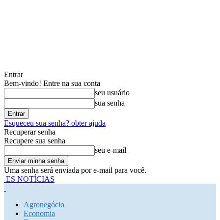
Entrar
Bem-vindo! Entre na sua conta
seu usuário
sua senha
Esqueceu sua senha? obter ajuda
Recuperar senha
Recupere sua senha
seu e-mail
Uma senha será enviada por e-mail para você.
ES NOTÍCIAS
Agronegócio
Economia